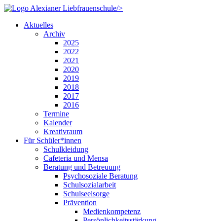
/>
Aktuelles
Archiv
2025
2022
2021
2020
2019
2018
2017
2016
Termine
Kalender
Kreativraum
Für Schüler*innen
Schulkleidung
Cafeteria und Mensa
Beratung und Betreuung
Psychosoziale Beratung
Schulsozialarbeit
Schulseelsorge
Prävention
Medienkompetenz
Persönlichkeitsstärkung