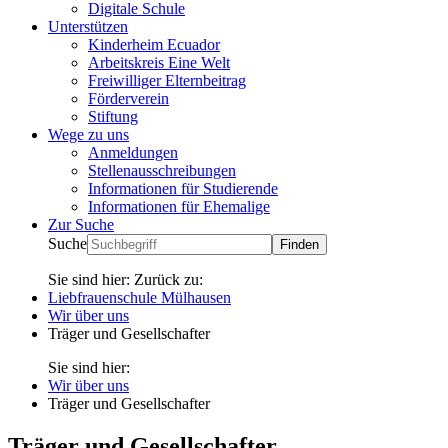
Digitale Schule
Unterstützen
Kinderheim Ecuador
Arbeitskreis Eine Welt
Freiwilliger Elternbeitrag
Förderverein
Stiftung
Wege zu uns
Anmeldungen
Stellenausschreibungen
Informationen für Studierende
Informationen für Ehemalige
Zur Suche
Suche
Sie sind hier:
Zurück zu:
Liebfrauenschule Mülhausen
Wir über uns
Träger und Gesellschafter
Sie sind hier:
Wir über uns
Träger und Gesellschafter
Träger und Gesellschafter