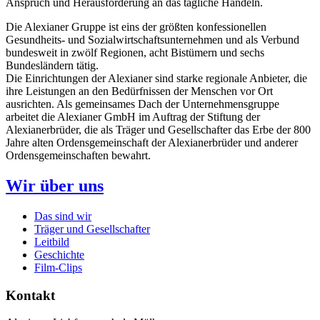
Anspruch und Herausforderung an das tägliche Handeln.
Die Alexianer Gruppe ist eins der größten konfessionellen
Gesundheits- und Sozialwirtschaftsunternehmen und als Verbund
bundesweit in zwölf Regionen, acht Bistümern und sechs
Bundesländern tätig.
Die Einrichtungen der Alexianer sind starke regionale Anbieter, die
ihre Leistungen an den Bedürfnissen der Menschen vor Ort
ausrichten. Als gemeinsames Dach der Unternehmensgruppe
arbeitet die Alexianer GmbH im Auftrag der Stiftung der
Alexianerbrüder, die als Träger und Gesellschafter das Erbe der 800
Jahre alten Ordensgemeinschaft der Alexianerbrüder und anderer
Ordensgemeinschaften bewahrt.
Wir über uns
Das sind wir
Träger und Gesellschafter
Leitbild
Geschichte
Film-Clips
Kontakt