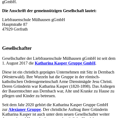
gGmbH.
Die Anschrift der gemeinnützigen Gesellschaft lautet:
Liebfrauenschule Mülhausen gGmbH
Hauptstraße 87
47929 Grefrath
Gesellschafter
Gesellschafter der Liebfrauenschule Mülhausen gGmbH ist seit dem
1. August 2017 die
Katharina Kasper Gruppe GmbH
.
Diese ist ein christlich geprägtes Unternehmen mit Sitz in Dernbach
(Westerwald). Ihre Wurzeln hat die Gruppe in der römisch-
katholischen Ordensgemeinschaft Arme Dienstmägde Jesu Christi.
Deren Gründerin war Katharina Kasper (1820-1898). Das Anliegen
der Bauerntochter aus Dernbach war, Alte und Kranke zu Hause zu
pflegen und Kinder zu betreuen.
Seit dem Jahr 2020 gehört die Katharina Kasper Gruppe GmbH
zur
Alexianer Gruppe
. Der christliche Auftrag ihrer Gründerin
Katharina Kasper ist auch unter dem neuen Gesellschafter weiter