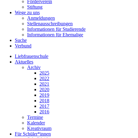
Förderverein
Stiftung
Wege zu uns
Anmeldungen
Stellenausschreibungen
Informationen für Studierende
Informationen für Ehemalige
Suche
Verbund
Liebfrauenschule
Aktuelles
Archiv
2025
2022
2021
2020
2019
2018
2017
2016
Termine
Kalender
Kreativraum
Für Schüler*innen