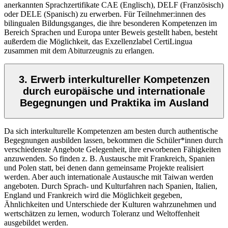
anerkannten Sprachzertifikate CAE (Englisch), DELF (Französisch)
oder DELE (Spanisch) zu erwerben. Für Teilnehmer:innen des
bilingualen Bildungsganges, die ihre besonderen Kompetenzen im
Bereich Sprachen und Europa unter Beweis gestellt haben, besteht
außerdem die Möglichkeit, das Exzellenzlabel CertiLingua
zusammen mit dem Abiturzeugnis zu erlangen.
3. Erwerb interkultureller Kompetenzen
durch europäische und internationale
Begegnungen und Praktika im Ausland
Da sich interkulturelle Kompetenzen am besten durch authentische
Begegnungen ausbilden lassen, bekommen die Schüler*innen durch
verschiedenste Angebote Gelegenheit, ihre erworbenen Fähigkeiten
anzuwenden. So finden z. B. Austausche mit Frankreich, Spanien
und Polen statt, bei denen dann gemeinsame Projekte realisiert
werden. Aber auch internationale Austausche mit Taiwan werden
angeboten. Durch Sprach- und Kulturfahren nach Spanien, Italien,
England und Frankreich wird die Möglichkeit gegeben,
Ähnlichkeiten und Unterschiede der Kulturen wahrzunehmen und
wertschätzen zu lernen, wodurch Toleranz und Weltoffenheit
ausgebildet werden.