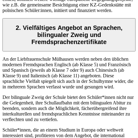
wie z.B. die gemeinsame Besichtigung einer KZ-Gedenkstätte mit
polnischen Schüler:innen, initiiert und finanziert werden.
2. Vielfältiges Angebot an Sprachen,
bilingualer Zweig und
Fremdsprachenzertifikate
An der Liebfrauenschule Mülhausen werden neben den üblichen
modernen Fremdsprachen Englisch (ab Klasse 5) und Französisch
und Spanisch (jeweils ab Klasse 7 oder 9) auch Chinesisch (ab
Klasse 9) und Italienisch (ab Klasse 11) angeboten. Diese
sprachliche Vielfalt spiegelt sich auch in der Schulhymne wider, die
in mehreren Sprachen verfasst wurde und gesungen wird.
Der bilinguale Zweig der Schule bietet den Schüler*innen nicht nur
die Gelegenheit, ihre Schullaufbahn mit dem bilingualen Abitur zu
beenden, sondern auch die Möglichkeit, fächerübergreifend ihre
interkulturellen und fremdsprachlichen Kenntnisse miteinander zu
verflechten und zu vertiefen.
Schüler*innen, die an einem Studium in Europa oder weltweit
interessiert sind, profitieren von dem Angebot, die international