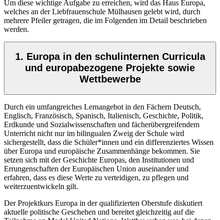
Um diese wichtige Aufgabe zu erreichen, wird das Haus Europa,
welches an der Liebfrauenschule Mülhausen gelebt wird, durch
mehrere Pfeiler getragen, die im Folgenden im Detail beschrieben
werden.
1. Europa in den schulinternen Curricula
und europabezogene Projekte sowie
Wettbewerbe
Durch ein umfangreiches Lernangebot in den Fächern Deutsch,
Englisch, Französisch, Spanisch, Italienisch, Geschichte, Politik,
Erdkunde und Sozialwissenschaften und fächerübergreifendem
Unterricht nicht nur im bilingualen Zweig der Schule wird
sichergestellt, dass die Schüler*innen und ein differenziertes Wissen
über Europa und europäische Zusammenhänge bekommen. Sie
setzen sich mit der Geschichte Europas, den Institutionen und
Errungenschaften der Europäischen Union auseinander und
erfahren, dass es diese Werte zu verteidigen, zu pflegen und
weiterzuentwickeln gilt.
Der Projektkurs Europa in der qualifizierten Oberstufe diskutiert
aktuelle politische Geschehen und bereitet gleichzeitig auf die