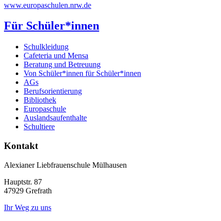
www.europaschulen.nrw.de
Für Schüler*innen
Schulkleidung
Cafeteria und Mensa
Beratung und Betreuung
Von Schüler*innen für Schüler*innen
AGs
Berufsorientierung
Bibliothek
Europaschule
Auslandsaufenthalte
Schultiere
Kontakt
Alexianer Liebfrauenschule Mülhausen
Hauptstr. 87
47929 Grefrath
Ihr Weg zu uns