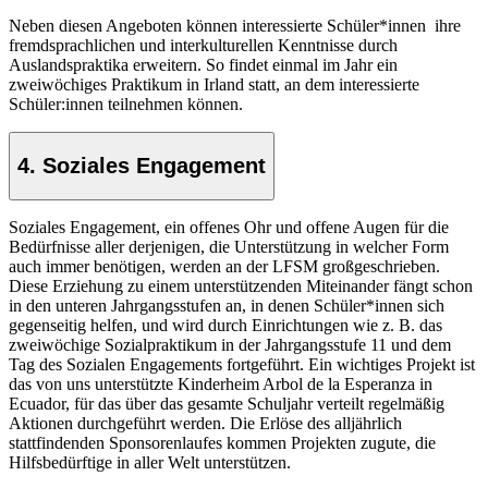
Neben diesen Angeboten können interessierte Schüler*innen ihre
fremdsprachlichen und interkulturellen Kenntnisse durch
Auslandspraktika erweitern. So findet einmal im Jahr ein
zweiwöchiges Praktikum in Irland statt, an dem interessierte
Schüler:innen teilnehmen können.
4. Soziales Engagement
Soziales Engagement, ein offenes Ohr und offene Augen für die
Bedürfnisse aller derjenigen, die Unterstützung in welcher Form
auch immer benötigen, werden an der LFSM großgeschrieben.
Diese Erziehung zu einem unterstützenden Miteinander fängt schon
in den unteren Jahrgangsstufen an, in denen Schüler*innen sich
gegenseitig helfen, und wird durch Einrichtungen wie z. B. das
zweiwöchige Sozialpraktikum in der Jahrgangsstufe 11 und dem
Tag des Sozialen Engagements fortgeführt. Ein wichtiges Projekt ist
das von uns unterstützte Kinderheim Arbol de la Esperanza in
Ecuador, für das über das gesamte Schuljahr verteilt regelmäßig
Aktionen durchgeführt werden. Die Erlöse des alljährlich
stattfindenden Sponsorenlaufes kommen Projekten zugute, die
Hilfsbedürftige in aller Welt unterstützen.