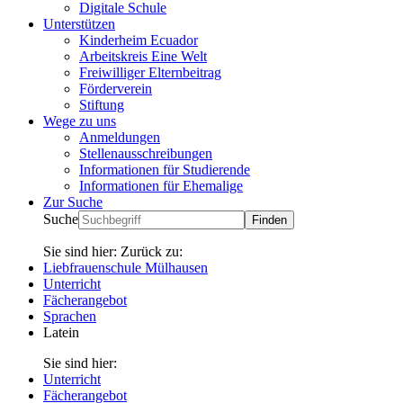
Digitale Schule
Unterstützen
Kinderheim Ecuador
Arbeitskreis Eine Welt
Freiwilliger Elternbeitrag
Förderverein
Stiftung
Wege zu uns
Anmeldungen
Stellenausschreibungen
Informationen für Studierende
Informationen für Ehemalige
Zur Suche
Suche
Sie sind hier:
Zurück zu:
Liebfrauenschule Mülhausen
Unterricht
Fächerangebot
Sprachen
Latein
Sie sind hier:
Unterricht
Fächerangebot