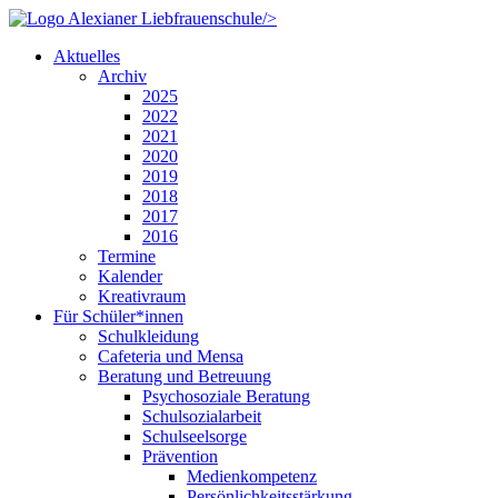
/>
Aktuelles
Archiv
2025
2022
2021
2020
2019
2018
2017
2016
Termine
Kalender
Kreativraum
Für Schüler*innen
Schulkleidung
Cafeteria und Mensa
Beratung und Betreuung
Psychosoziale Beratung
Schulsozialarbeit
Schulseelsorge
Prävention
Medienkompetenz
Persönlichkeitsstärkung