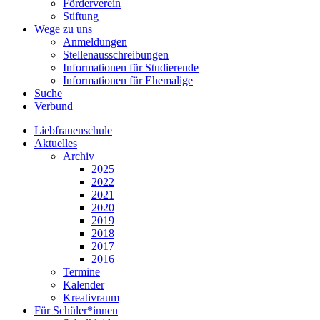
Förderverein
Stiftung
Wege zu uns
Anmeldungen
Stellenausschreibungen
Informationen für Studierende
Informationen für Ehemalige
Suche
Verbund
Liebfrauenschule
Aktuelles
Archiv
2025
2022
2021
2020
2019
2018
2017
2016
Termine
Kalender
Kreativraum
Für Schüler*innen