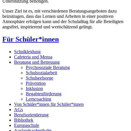
Unterstützung benötigen.
Unser Ziel ist es, mit verschiedenen Beratungsangeboten dazu
beizutragen, dass das Lernen und Arbeiten in einer positiven
Atmosphäre erfolgen kann und der Schulalltag für alle Beteiligten
angstfrei, inspirierend und wertschätzend gelingt.
Für Schüler*innen
Schulkleidung
Cafeteria und Mensa
Beratung und Betreuung
Psychosoziale Beratung
Schulsozialarbeit
Schulseelsorge
Prävention
Inklusion
Begabtenförderung
Lerncoaching
Von Schüler*innen für Schüler*innen
AGs
Berufsorientierung
Bibliothek
Europaschule
Auslandsaufenthalte