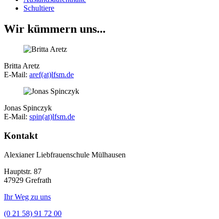
Schultiere
Wir kümmern uns...
Britta Aretz
E-Mail:
aref(at)lfsm.de
Jonas Spinczyk
E-Mail:
spin(at)lfsm.de
Kontakt
Alexianer Liebfrauenschule Mülhausen
Hauptstr. 87
47929 Grefrath
Ihr Weg zu uns
(0 21 58) 91 72 00