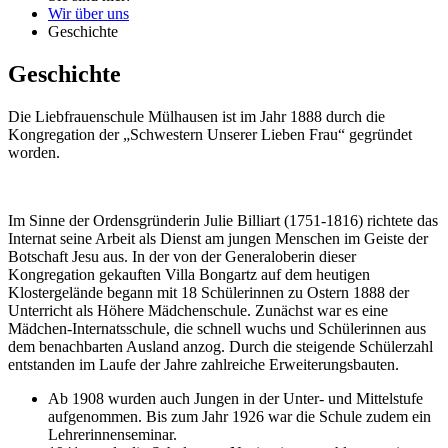
Wir über uns
Geschichte
Geschichte
Die Liebfrauenschule Mülhausen ist im Jahr 1888 durch die
Kongregation der „Schwestern Unserer Lieben Frau“ gegründet
worden.
Im Sinne der Ordensgründerin Julie Billiart (1751-1816) richtete das
Internat seine Arbeit als Dienst am jungen Menschen im Geiste der
Botschaft Jesu aus. In der von der Generaloberin dieser
Kongregation gekauften Villa Bongartz auf dem heutigen
Klostergelände begann mit 18 Schülerinnen zu Ostern 1888 der
Unterricht als Höhere Mädchenschule. Zunächst war es eine
Mädchen-Internatsschule, die schnell wuchs und Schülerinnen aus
dem benachbarten Ausland anzog. Durch die steigende Schülerzahl
entstanden im Laufe der Jahre zahlreiche Erweiterungsbauten.
Ab 1908 wurden auch Jungen in der Unter- und Mittelstufe
aufgenommen. Bis zum Jahr 1926 war die Schule zudem ein
Lehrerinnenseminar.