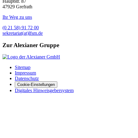
Hauptstr. 87
47929 Grefrath
Ihr Weg zu uns
(0 21 58) 91 72 00
sekretariat(at)lfsm.de
Zur Alexianer Gruppe
Sitemap
Impressum
Datenschutz
Cookie-Einstellungen
Digitales Hinweisgebersystem