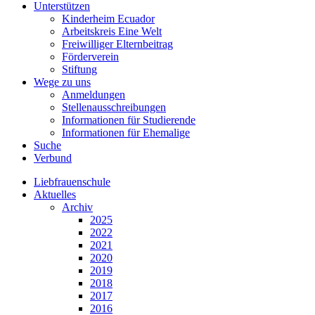
Unterstützen
Kinderheim Ecuador
Arbeitskreis Eine Welt
Freiwilliger Elternbeitrag
Förderverein
Stiftung
Wege zu uns
Anmeldungen
Stellenausschreibungen
Informationen für Studierende
Informationen für Ehemalige
Suche
Verbund
Liebfrauenschule
Aktuelles
Archiv
2025
2022
2021
2020
2019
2018
2017
2016