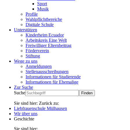
Sport
Musik
Profile
Wahlpflichtbereiche
Digitale Schule
Unterstützen
Kinderheim Ecuador
Arbeitskreis Eine Welt
Freiwilliger Elternbeitrag
Förderverein
Stiftung
Wege zu uns
Anmeldungen
Stellenausschreibungen
Informationen für Studierende
Informationen für Ehemalige
Zur Suche
Suche
Sie sind hier:
Zurück zu:
Liebfrauenschule Mülhausen
Wir über uns
Geschichte
Sie sind hier: