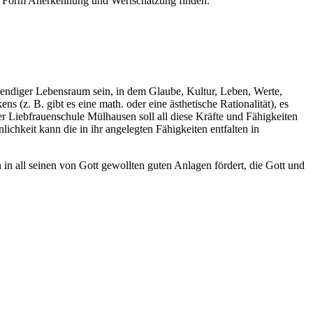
er Form Anerkennung und Wertschätzung finden.
bendiger Lebensraum sein, in dem Glaube, Kultur, Leben, Werte,
(z. B. gibt es eine math. oder eine ästhetische Rationalität), es
r Liebfrauenschule Mülhausen soll all diese Kräfte und Fähigkeiten
chkeit kann die in ihr angelegten Fähigkeiten entfalten in
in all seinen von Gott gewollten guten Anlagen fördert, die Gott und