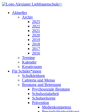
/>
Aktuelles
Archiv
2025
2022
2021
2020
2019
2018
2017
2016
Termine
Kalender
Kreativraum
Für Schüler*innen
Schulkleidung
Cafeteria und Mensa
Beratung und Betreuung
Psychosoziale Beratung
Schulsozialarbeit
Schulseelsorge
Prävention
Medienkompetenz
Persönlichkeitsstärkung