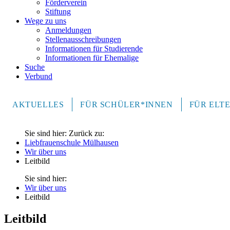
Förderverein
Stiftung
Wege zu uns
Anmeldungen
Stellenausschreibungen
Informationen für Studierende
Informationen für Ehemalige
Suche
Verbund
AKTUELLES
FÜR SCHÜLER*INNEN
FÜR ELT
Sie sind hier:
Zurück zu:
Liebfrauenschule Mülhausen
Wir über uns
Leitbild
Sie sind hier:
Wir über uns
Leitbild
Leitbild