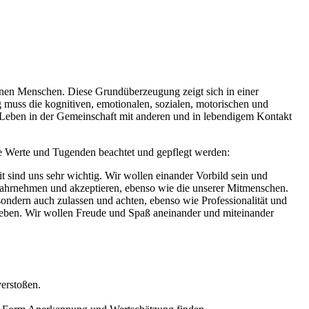
enen Menschen. Diese Grundüberzeugung zeigt sich in einer
muss die kognitiven, emotionalen, sozialen, motorischen und
s Leben in der Gemeinschaft mit anderen und in lebendigem Kontakt
de Werte und Tugenden beachtet und gepflegt werden:
eit sind uns sehr wichtig. Wir wollen einander Vorbild sein und
wahrnehmen und akzeptieren, ebenso wie die unserer Mitmenschen.
 sondern auch zulassen und achten, ebenso wie Professionalität und
geben. Wir wollen Freude und Spaß aneinander und miteinander
verstoßen.