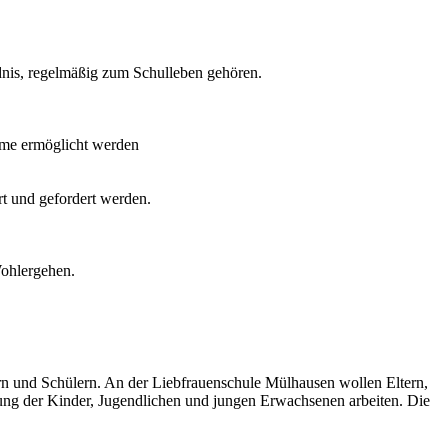
nis, regelmäßig zum Schulleben gehören.
äume ermöglicht werden
rt und gefordert werden.
Wohlergehen.
ern und Schülern. An der Liebfrauenschule Mülhausen wollen Eltern,
ung der Kinder, Jugendlichen und jungen Erwachsenen arbeiten. Die