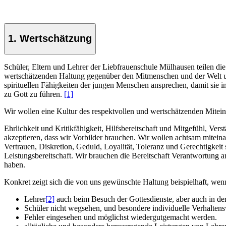
1. Wertschätzung
Schüler, Eltern und Lehrer der Liebfrauenschule Mülhausen teilen 
wertschätzenden Haltung gegenüber den Mitmenschen und der Welt und
spirituellen Fähigkeiten der jungen Menschen ansprechen, damit sie 
zu Gott zu führen.
[1]
Wir wollen eine Kultur des respektvollen und wertschätzenden Mitein
Ehrlichkeit und Kritikfähigkeit, Hilfsbereitschaft und Mitgefühl, Vers
akzeptieren, dass wir Vorbilder brauchen. Wir wollen achtsam mitei
Vertrauen, Diskretion, Geduld, Loyalität, Toleranz und Gerechtigkeit 
Leistungsbereitschaft. Wir brauchen die Bereitschaft Verantwortung
haben.
Konkret zeigt sich die von uns gewünschte Haltung beispielhaft, wen
Lehrer
[2]
auch beim Besuch der Gottesdienste, aber auch in der 
Schüler nicht wegsehen, und besondere individuelle Verhaltensw
Fehler eingesehen und möglichst wiedergutgemacht werden.