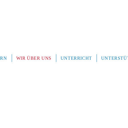
ERN
WIR ÜBER UNS
UNTERRICHT
UNTERSTÜ