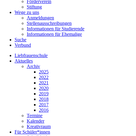
Förderverein
Stiftung
Wege zu uns
Anmeldungen
Stellenausschreibungen
Informationen für Studierende
Informationen für Ehemalige
Suche
Verbund
Liebfrauenschule
Aktuelles
Archiv
2025
2022
2021
2020
2019
2018
2017
2016
Termine
Kalender
Kreativraum
Für Schüler*innen