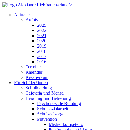
/>
Aktuelles
Archiv
2025
2022
2021
2020
2019
2018
2017
2016
Termine
Kalender
Kreativraum
Für Schüler*innen
Schulkleidung
Cafeteria und Mensa
Beratung und Betreuung
Psychosoziale Beratung
Schulsozialarbeit
Schulseelsorge
Prävention
Medienkompetenz
Persönlichkeitsstärkung