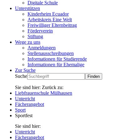
Digitale Schule
Unterstützen
Kinderheim Ecuador
Arbeitskreis Eine Welt
Freiwilliger Elternbeitrag
Förderverein
Stiftung
Wege zu uns
Anmeldungen
Stellenausschreibungen
Informationen für Studierende
Informationen für Ehemalige
Zur Suche
Suche
Sie sind hier:
Zurück zu:
Liebfrauenschule Mülhausen
Unterricht
Fächerangebot
Sport
Sportfest
Sie sind hier:
Unterricht
Fächerangebot