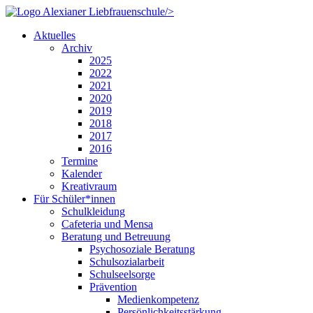
/>
Aktuelles
Archiv
2025
2022
2021
2020
2019
2018
2017
2016
Termine
Kalender
Kreativraum
Für Schüler*innen
Schulkleidung
Cafeteria und Mensa
Beratung und Betreuung
Psychosoziale Beratung
Schulsozialarbeit
Schulseelsorge
Prävention
Medienkompetenz
Persönlichkeitsstärkung