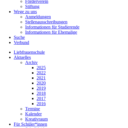
Förderverein
Stiftung
Wege zu uns
Anmeldungen
Stellenausschreibungen
Informationen für Studierende
Informationen für Ehemalige
Suche
Verbund
Liebfrauenschule
Aktuelles
Archiv
2025
2022
2021
2020
2019
2018
2017
2016
Termine
Kalender
Kreativraum
Für Schüler*innen