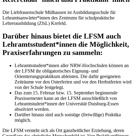
Die Liebfrauenschule Mülhausen ist Ausbildungsschule für
Lehramtsanwärter*innen des Zentrums für schulpraktische
Lehrerausbildung (ZfsL) Krefeld.
Darüber hinaus bietet die LFSM auch
Lehramtsstudent*innen die Möglichkeit,
Praxiserfahrungen zu sammeln:
Lehramtsstudent*innen aller NRW-Hochschulen können an
der LFSM ihr obligatorisches Eignung- und
Orientierungspraktikum ableisten. Die dafür geeigneten
Zeiträume vor den Osterferien und vor den Herbstferien wird
von der Schule festgelegt.
Das zum 15. Februar bzw. 15. September beginnende
Praxissemester kann an der LFSM ausschließlich von
Lehramtstudent*innen der Universität Duisburg-Essen
absolviert werden.
Darüber hinaus sind auch sonstige (freiwillige) Praktika
möglich.
Die LFSM versteht sich als Ort ganzheitlicher Erziehung, deren
Grundlage das christliche Menschenbild ist. Von Praktikant*innen