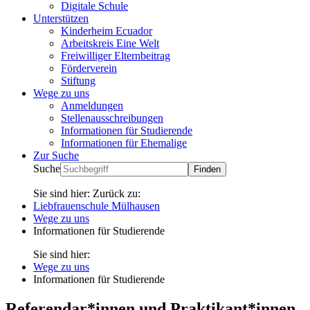
Digitale Schule
Unterstützen
Kinderheim Ecuador
Arbeitskreis Eine Welt
Freiwilliger Elternbeitrag
Förderverein
Stiftung
Wege zu uns
Anmeldungen
Stellenausschreibungen
Informationen für Studierende
Informationen für Ehemalige
Zur Suche
Suche
Sie sind hier:
Zurück zu:
Liebfrauenschule Mülhausen
Wege zu uns
Informationen für Studierende
Sie sind hier:
Wege zu uns
Informationen für Studierende
Referendar*innen und Praktikant*innen