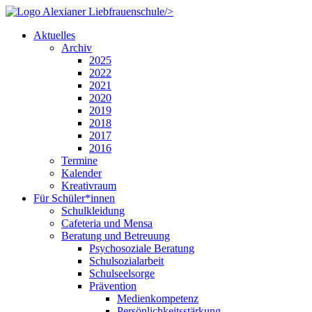
/>
Aktuelles
Archiv
2025
2022
2021
2020
2019
2018
2017
2016
Termine
Kalender
Kreativraum
Für Schüler*innen
Schulkleidung
Cafeteria und Mensa
Beratung und Betreuung
Psychosoziale Beratung
Schulsozialarbeit
Schulseelsorge
Prävention
Medienkompetenz
Persönlichkeitsstärkung