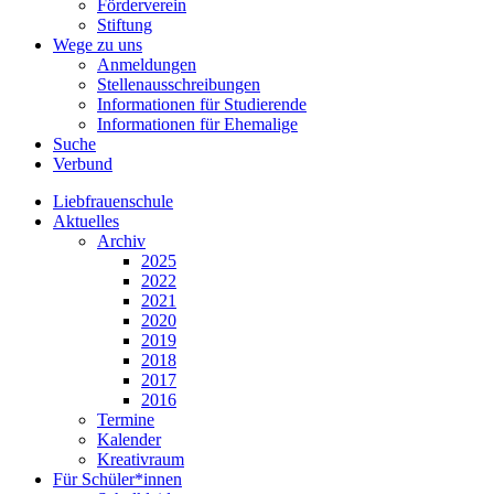
Förderverein
Stiftung
Wege zu uns
Anmeldungen
Stellenausschreibungen
Informationen für Studierende
Informationen für Ehemalige
Suche
Verbund
Liebfrauenschule
Aktuelles
Archiv
2025
2022
2021
2020
2019
2018
2017
2016
Termine
Kalender
Kreativraum
Für Schüler*innen