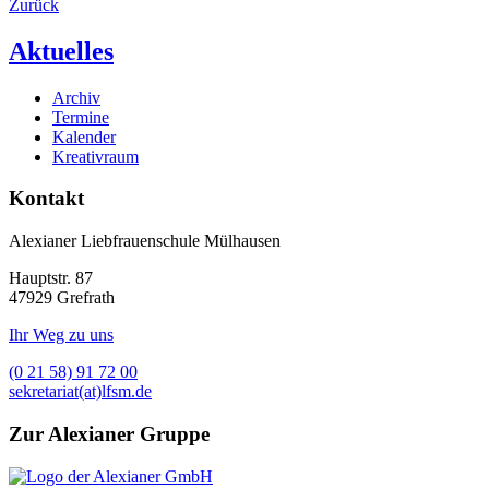
Zurück
Aktuelles
Archiv
Termine
Kalender
Kreativraum
Kontakt
Alexianer Liebfrauenschule Mülhausen
Hauptstr. 87
47929 Grefrath
Ihr Weg zu uns
(0 21 58) 91 72 00
sekretariat(at)lfsm.de
Zur Alexianer Gruppe