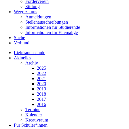
Förderverein
Stiftung
Wege zu uns
Anmeldungen
Stellenausschreibungen
Informationen für Studierende
Informationen für Ehemalige
Suche
Verbund
Liebfrauenschule
Aktuelles
Archiv
2025
2022
2021
2020
2019
2018
2017
2016
Termine
Kalender
Kreativraum
Für Schüler*innen