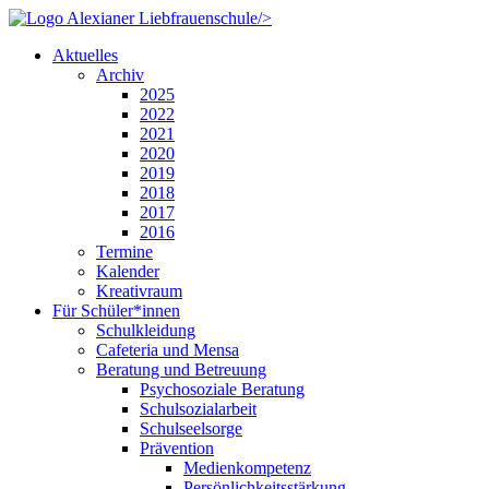
/>
Aktuelles
Archiv
2025
2022
2021
2020
2019
2018
2017
2016
Termine
Kalender
Kreativraum
Für Schüler*innen
Schulkleidung
Cafeteria und Mensa
Beratung und Betreuung
Psychosoziale Beratung
Schulsozialarbeit
Schulseelsorge
Prävention
Medienkompetenz
Persönlichkeitsstärkung