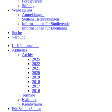
Förderverein
Stiftung
Wege zu uns
Anmeldungen
Stellenausschreibungen
Informationen für Studierende
Informationen für Ehemalige
Suche
Verbund
Liebfrauenschule
Aktuelles
Archiv
2025
2022
2021
2020
2019
2018
2017
2016
Termine
Kalender
Kreativraum
Für Schüler*innen