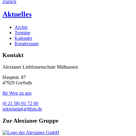
Zurück
Aktuelles
Archiv
Termine
Kalender
Kreativraum
Kontakt
Alexianer Liebfrauenschule Mülhausen
Hauptstr. 87
47929 Grefrath
Ihr Weg zu uns
(0 21 58) 91 72 00
sekretariat(at)lfsm.de
Zur Alexianer Gruppe