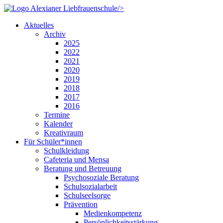
/>
Aktuelles
Archiv
2025
2022
2021
2020
2019
2018
2017
2016
Termine
Kalender
Kreativraum
Für Schüler*innen
Schulkleidung
Cafeteria und Mensa
Beratung und Betreuung
Psychosoziale Beratung
Schulsozialarbeit
Schulseelsorge
Prävention
Medienkompetenz
Persönlichkeitsstärkung