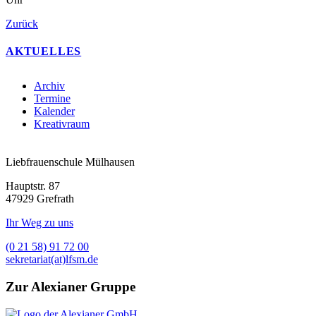
Zurück
AKTUELLES
Archiv
Termine
Kalender
Kreativraum
Liebfrauenschule Mülhausen
Hauptstr. 87
47929 Grefrath
Ihr Weg zu uns
(0 21 58) 91 72 00
sekretariat(at)lfsm.de
Zur Alexianer Gruppe