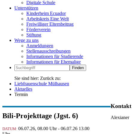
Digitale Schule
Unterstützen
Kinderheim Ecuador
Arbeitskreis Eine Welt
Freiwilliger Elternbeitrag
Förderverein
Stiftung
Wege zu uns
Anmeldungen
Stellenausschreibungen
Informationen für Studierende
Informationen für Ehemalige
Zur
Suche
Suche
Sie sind hier:
Zurück zu:
Liebfrauenschule Mülhausen
Aktuelles
Termin
Kontakt
Bili-Projekttage (Jgst. 6)
Alexianer
06.07.26, 08.00 Uhr
-
06.07.26 13.00
DATUM:
Uhr