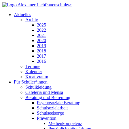
/>
Aktuelles
Archiv
2025
2022
2021
2020
2019
2018
2017
2016
Termine
Kalender
Kreativraum
Für Schüler*innen
Schulkleidung
Cafeteria und Mensa
Beratung und Betreuung
Psychosoziale Beratung
Schulsozialarbeit
Schulseelsorge
Prävention
Medienkompetenz
Persönlichkeitsstärkung