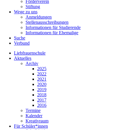
Förderverein
Stiftung
Wege zu uns
Anmeldungen
Stellenausschreibungen
Informationen für Studierende
Informationen für Ehemalige
Suche
Verbund
Liebfrauenschule
Aktuelles
Archiv
2025
2022
2021
2020
2019
2018
2017
2016
Termine
Kalender
Kreativraum
Für Schüler*innen