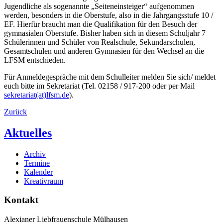
Jugendliche als sogenannte „Seiteneinsteiger“ aufgenommen
werden, besonders in die Oberstufe, also in die Jahrgangsstufe 10 /
EF. Hierfür braucht man die Qualifikation für den Besuch der
gymnasialen Oberstufe. Bisher haben sich in diesem Schuljahr 7
Schülerinnen und Schüler von Realschule, Sekundarschulen,
Gesamtschulen und anderen Gymnasien für den Wechsel an die
LFSM entschieden.
Für Anmeldegespräche mit dem Schulleiter melden Sie sich/ meldet
euch bitte im Sekretariat (Tel. 02158 / 917-200 oder per Mail
sekretariat(at)lfsm.de
).
Zurück
Aktuelles
Archiv
Termine
Kalender
Kreativraum
Kontakt
Alexianer Liebfrauenschule Mülhausen