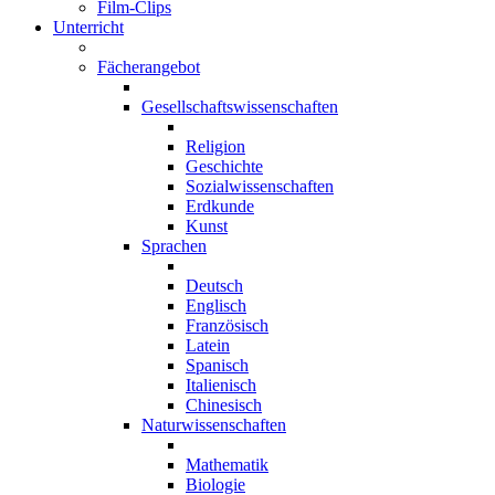
Film-Clips
Unterricht
Fächerangebot
Gesellschaftswissenschaften
Religion
Geschichte
Sozialwissenschaften
Erdkunde
Kunst
Sprachen
Deutsch
Englisch
Französisch
Latein
Spanisch
Italienisch
Chinesisch
Naturwissenschaften
Mathematik
Biologie