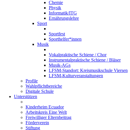
Chemie
Physik
Informatik/ITG
Ernährungslehre
Sport
Sportfest
Sporthelfer*innen
Musik
Vokalpraktische Schiene / Chor
Instrumentalpraktische Schiene / Bläser
Musik-AGs
LFSM-Standort: Kreismusikschule Viersen
LFSM-Kulturveranstaltungen
Profile
Wahlpflichtbereiche
Digitale Schule
Unterstützen
Kinderheim Ecuador
Arbeitskreis Eine Welt
Freiwilliger Elternbeitrag
Förderverein
Stiftung