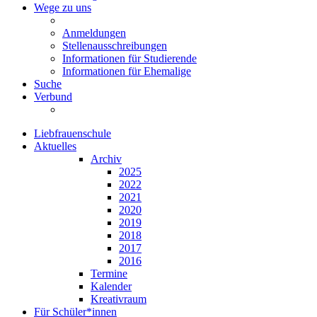
Wege zu uns
Anmeldungen
Stellenausschreibungen
Informationen für Studierende
Informationen für Ehemalige
Suche
Verbund
Liebfrauenschule
Aktuelles
Archiv
2025
2022
2021
2020
2019
2018
2017
2016
Termine
Kalender
Kreativraum
Für Schüler*innen