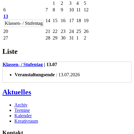
1
2
3
4
5
6
7
8
9
10
11
12
13
14
15
16
17
18
19
Klassen- / Stufentag
20
21
22
23
24
25
26
27
28
29
30
31
1
2
Liste
Klassen- / Stufentag
| 13.07
Veranstaltungsende
: 13.07.2026
Aktuelles
Archiv
Termine
Kalender
Kreativraum
Kontakt