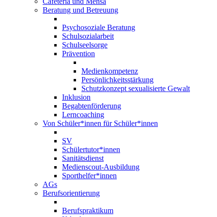
Cafeteria und Mensa
Beratung und Betreuung
Psychosoziale Beratung
Schulsozialarbeit
Schulseelsorge
Prävention
Medienkompetenz
Persönlichkeitsstärkung
Schutzkonzept sexualisierte Gewalt
Inklusion
Begabtenförderung
Lerncoaching
Von Schüler*innen für Schüler*innen
SV
Schülertutor*innen
Sanitätsdienst
Medienscout-Ausbildung
Sporthelfer*innen
AGs
Berufsorientierung
Berufspraktikum